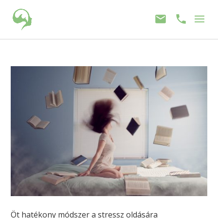
Öt hatékony módszer a stressz oldására