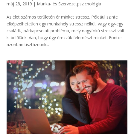
máj 28, 2019
|
Munka- és Szervezetpszichológia
Az élet számos területén ér minket stressz. Például szinte
elképzelhetetlen egy munkahely stressz nélkül, vagy egy-egy
családi-, párkapcsolati probléma, mely nagyfokú stresszt vált
ki belőlünk. Van, hogy úgy érezzük felemészt minket. Fontos
azonban tisztáznunk...