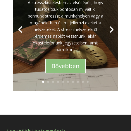
A stresszkezelésben az első lépés, hogy
tudatosítsuk pontosan mi vált ki
bennünk stresszt a munkahelyen vagy a
magánéletben és mi jellemzi ezeket a
helyzeteket. A stresszhelyzetekről
érdemes naplót vezetnünk, akár
okostelefonunk jegyzeteiben, amit
bármikor...
Bővebben