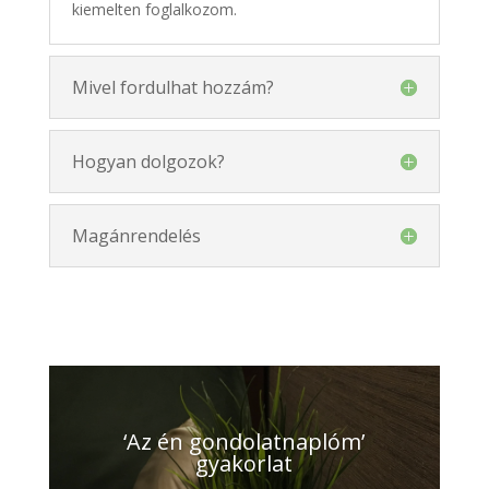
kiemelten foglalkozom.
Mivel fordulhat hozzám?
Hogyan dolgozok?
Magánrendelés
‘Az én gondolatnaplóm’
gyakorlat