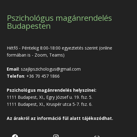
Pszichológus magánrendelés
Budapesten
Hétfő - Péntekig 8:00-18:00 egyeztetés szerint (online
formában is - Zoom, Teams)
Email
:
szajlipszichologus@gmail.com
Telefon
:
+36 70 457 1866
Pszichológus magánrendelés helyszínei:
1111 Budapest, XI., Egry József u. 19. fsz. 5.
1111 Budapest, XI., Kruspér utca 5-7. fsz. 6.
Az árakról az
információ
fül alatt tájékozódhat.
Facebook
Instagram
Link