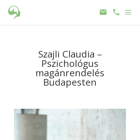
Szajli Claudia –
Pszichológus
magánrendelés
Budapesten