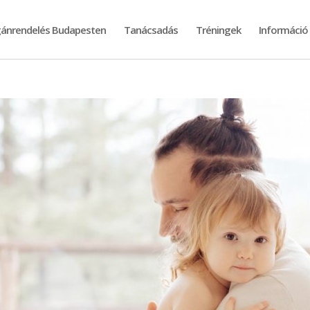
ánrendelés Budapesten
Tanácsadás
Tréningek
Információ