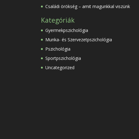
Családi örökség – amit magunkkal viszünk
Kategóriák
Gyermekpszichológia
Munka- és Szervezetpszichológia
Pszichológia
Sportpszichológia
Uncategorized