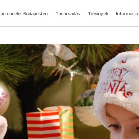
ánrendelés Budapesten
Tanácsadás
Tréningek
Információ