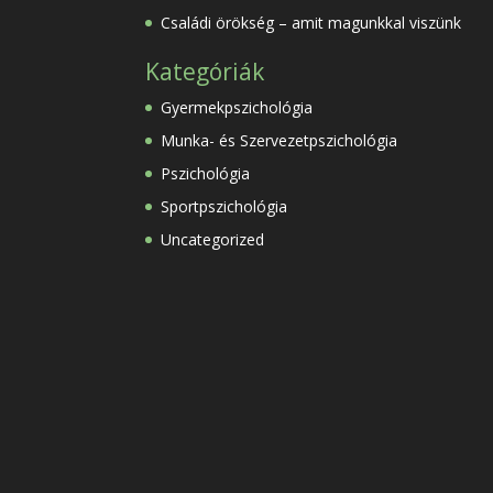
Családi örökség – amit magunkkal viszünk
Kategóriák
Gyermekpszichológia
Munka- és Szervezetpszichológia
Pszichológia
Sportpszichológia
Uncategorized