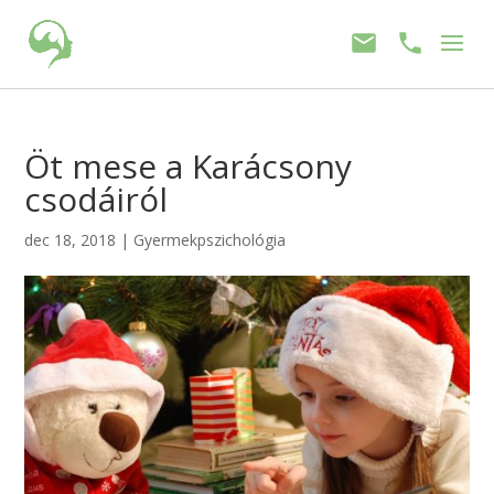
Öt mese a Karácsony
csodáiról
dec 18, 2018
|
Gyermekpszichológia