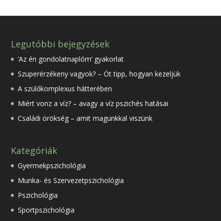
Legutóbbi bejegyzések
‘Az én gondolatnaplóm’ gyakorlat
Szuperérzékeny vagyok? – Öt tipp, hogyan kezeljük
A szülőkomplexus hátterében
Miért vonz a víz? – avagy a víz pszichés hatásai
Családi örökség – amit magunkkal viszünk
Kategóriák
Gyermekpszichológia
Munka- és Szervezetpszichológia
Pszichológia
Sportpszichológia