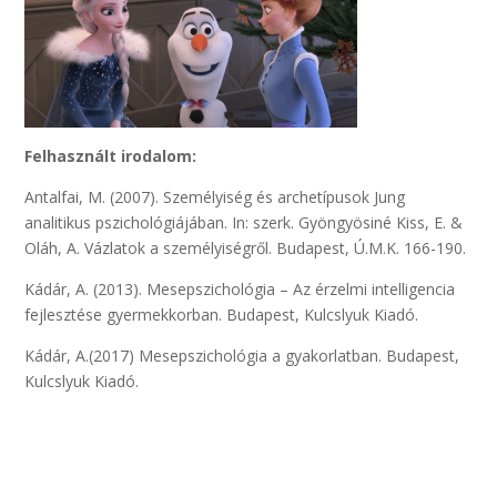
Felhasznált irodalom:
Antalfai, M. (2007). Személyiség és archetípusok Jung
analitikus pszichológiájában. In: szerk. Gyöngyösiné Kiss, E. &
Oláh, A. Vázlatok a személyiségről. Budapest, Ú.M.K. 166-190.
Kádár, A. (2013). Mesepszichológia – Az érzelmi intelligencia
fejlesztése gyermekkorban. Budapest, Kulcslyuk Kiadó.
Kádár, A.(2017) Mesepszichológia a gyakorlatban. Budapest,
Kulcslyuk Kiadó.