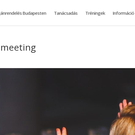
ánrendelés Budapesten
Tanácsadás
Tréningek
Információ
-meeting