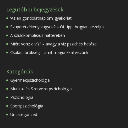
Legutóbbi bejegyzések
‘Az én gondolatnaplóm’ gyakorlat
Szuperérzékeny vagyok? – Öt tipp, hogyan kezeljük
A szülőkomplexus hátterében
Miért vonz a víz? – avagy a víz pszichés hatásai
Családi örökség – amit magunkkal viszünk
Kategóriák
Gyermekpszichológia
Munka- és Szervezetpszichológia
Pszichológia
Sportpszichológia
Uncategorized