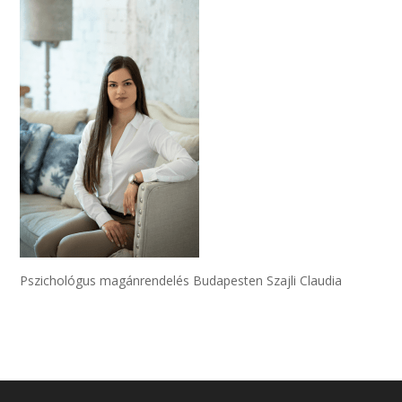
Pszichológus magánrendelés Budapesten Szajli Claudia