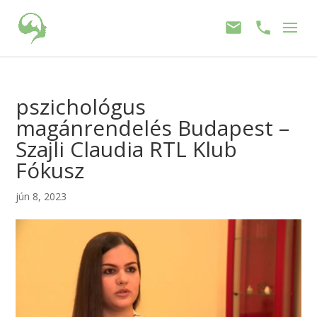
pszichológus
magánrendelés Budapest –
Szajli Claudia RTL Klub
Fókusz
jún 8, 2023