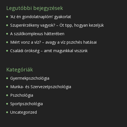
Legutóbbi bejegyzések
‘Az én gondolatnaplóm’ gyakorlat
Szuperérzékeny vagyok? – Öt tipp, hogyan kezeljük
A szülőkomplexus hátterében
Miért vonz a víz? – avagy a víz pszichés hatásai
Családi örökség – amit magunkkal viszünk
Kategóriák
Gyermekpszichológia
Munka- és Szervezetpszichológia
Pszichológia
Sportpszichológia
Uncategorized