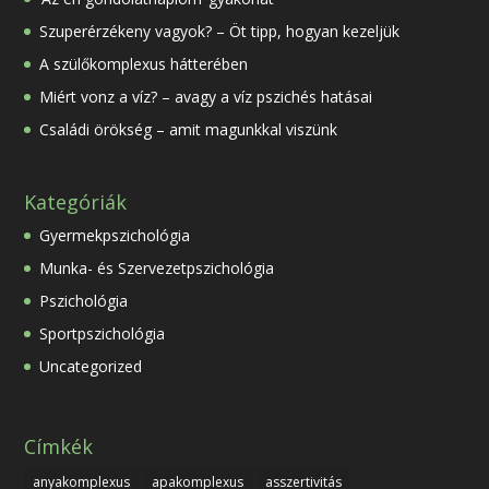
Szuperérzékeny vagyok? – Öt tipp, hogyan kezeljük
A szülőkomplexus hátterében
Miért vonz a víz? – avagy a víz pszichés hatásai
Családi örökség – amit magunkkal viszünk
Kategóriák
Gyermekpszichológia
Munka- és Szervezetpszichológia
Pszichológia
Sportpszichológia
Uncategorized
Címkék
anyakomplexus
apakomplexus
asszertivitás