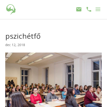
pszichétfő
dec 12, 2018