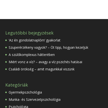
Legutóbbi bejegyzések
‘Az én gondolatnaplóm’ gyakorlat
Szuperérzékeny vagyok? – Öt tipp, hogyan kezeljük
A szülőkomplexus hátterében
Miért vonz a víz? – avagy a víz pszichés hatásai
Családi örökség – amit magunkkal viszünk
Kategóriák
Gyermekpszichológia
Munka- és Szervezetpszichológia
Pszichológia