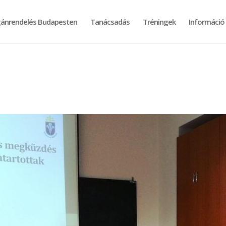
ánrendelés Budapesten
Tanácsadás
Tréningek
Információ