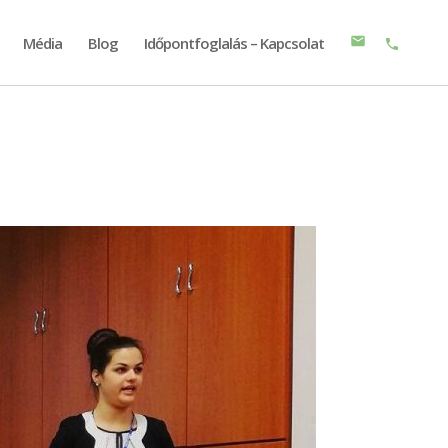
Média
Blog
Időpontfoglalás – Kapcsolat