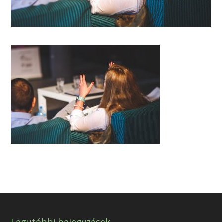
Legutóbbi bejegyzések