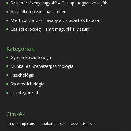
Szuperérzékeny vagyok? – Öt tipp, hogyan kezeljük
A szülőkomplexus hátterében
Miért vonz a víz? – avagy a víz pszichés hatásai
Családi örökség – amit magunkkal viszünk
Kategóriák
Gyermekpszichológia
Munka- és Szervezetpszichológia
Pszichológia
Sportpszichológia
Uncategorized
Címkék
anyakomplexus
apakomplexus
asszertivitás