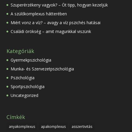
Szuperérzékeny vagyok? – Öt tipp, hogyan kezeljük
A szülőkomplexus hátterében
Miért vonz a víz? – avagy a víz pszichés hatásai
Családi örökség – amit magunkkal viszünk
Kategóriák
Gyermekpszichológia
Munka- és Szervezetpszichológia
Pszichológia
Sportpszichológia
Uncategorized
Címkék
anyakomplexus
apakomplexus
asszertivitás