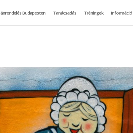
ánrendelés Budapesten
Tanácsadás
Tréningek
Információ