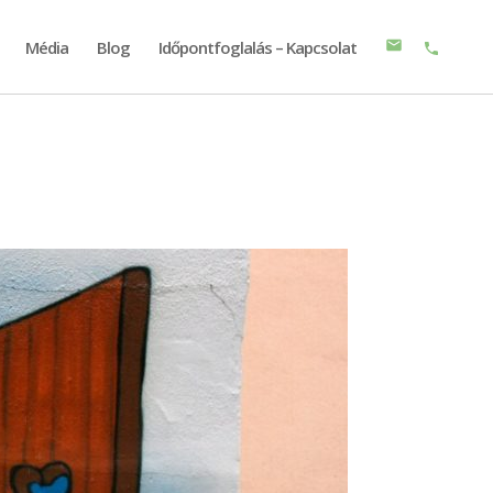
Média
Blog
Időpontfoglalás – Kapcsolat