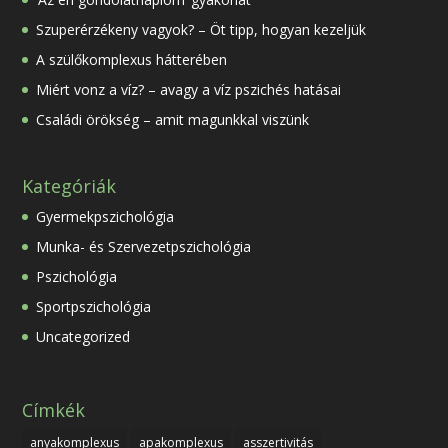
Szuperérzékeny vagyok? – Öt tipp, hogyan kezeljük
A szülőkomplexus hátterében
Miért vonz a víz? – avagy a víz pszichés hatásai
Családi örökség – amit magunkkal viszünk
Kategóriák
Gyermekpszichológia
Munka- és Szervezetpszichológia
Pszichológia
Sportpszichológia
Uncategorized
Címkék
anyakomplexus
apakomplexus
asszertivitás