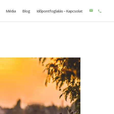
Média
Blog
Időpontfoglalás – Kapcsolat