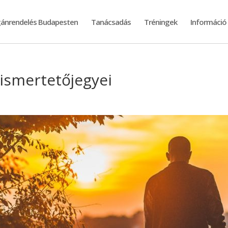
ánrendelés Budapesten
Tanácsadás
Tréningek
Információ
 ismertetőjegyei