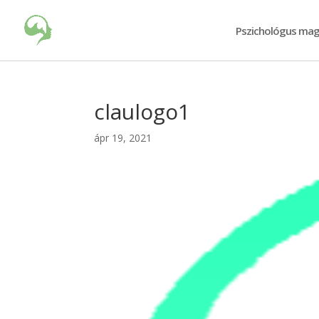
Pszichológus mag
claulogo1
ápr 19, 2021