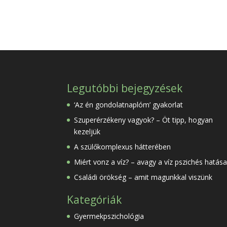
Legutóbbi bejegyzések
‘Az én gondolatnaplóm’ gyakorlat
Szuperérzékeny vagyok? – Öt tipp, hogyan
kezeljük
A szülőkomplexus hátterében
Miért vonz a víz? – avagy a víz pszichés hatása
Családi örökség – amit magunkkal viszünk
Kategóriák
Gyermekpszichológia