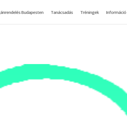
ánrendelés Budapesten
Tanácsadás
Tréningek
Információ