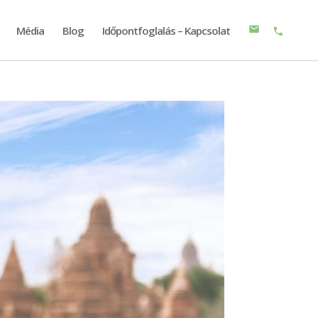
Média
Blog
Időpontfoglalás – Kapcsolat