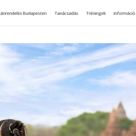
ánrendelés Budapesten
Tanácsadás
Tréningek
Információ