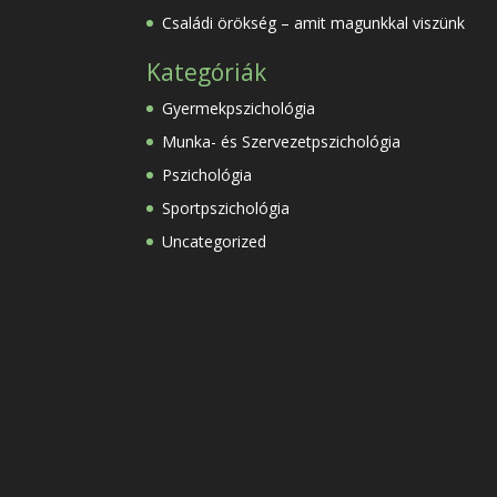
Családi örökség – amit magunkkal viszünk
Kategóriák
Gyermekpszichológia
Munka- és Szervezetpszichológia
Pszichológia
Sportpszichológia
Uncategorized