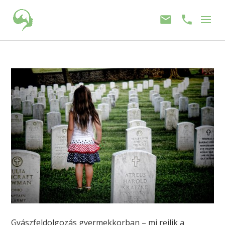
Gyászfeldolgozás gyermekkorban – mi rejlik a