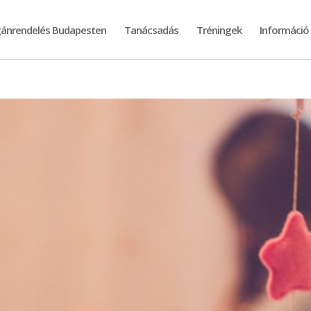
ánrendelés Budapesten
Tanácsadás
Tréningek
Információ