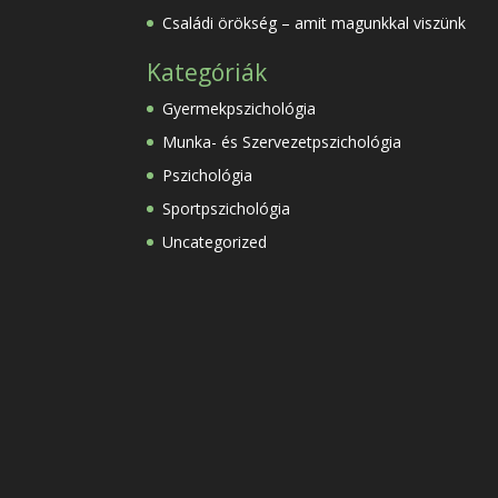
Családi örökség – amit magunkkal viszünk
Kategóriák
Gyermekpszichológia
Munka- és Szervezetpszichológia
Pszichológia
Sportpszichológia
Uncategorized