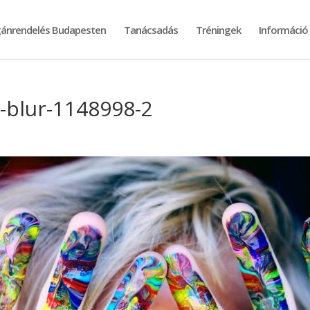
ánrendelés Budapesten
Tanácsadás
Tréningek
Információ
-blur-1148998-2