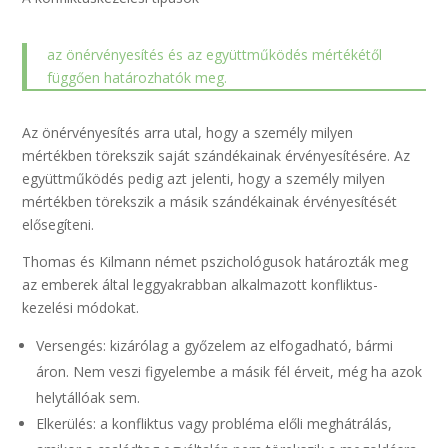
az önérvényesítés és az együttműködés mértékétől
függően határozhatók meg.
Az önérvényesítés arra utal, hogy a személy milyen
mértékben törekszik saját szándékainak érvényesítésére. Az
együttműködés pedig azt jelenti, hogy a személy milyen
mértékben törekszik a másik szándékainak érvényesítését
elősegíteni.
Thomas és Kilmann német pszichológusok határozták meg
az emberek által leggyakrabban alkalmazott konfliktus-
kezelési módokat.
Versengés: kizárólag a győzelem az elfogadható, bármi
áron. Nem veszi figyelembe a másik fél érveit, még ha azok
helytállóak sem.
Elkerülés: a konfliktus vagy probléma előli meghátrálás,