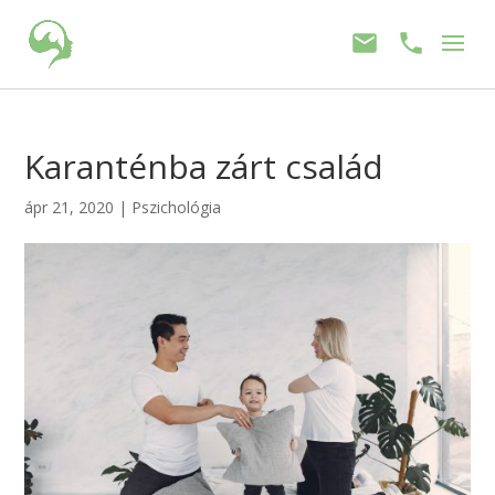
Karanténba zárt család
ápr 21, 2020
|
Pszichológia